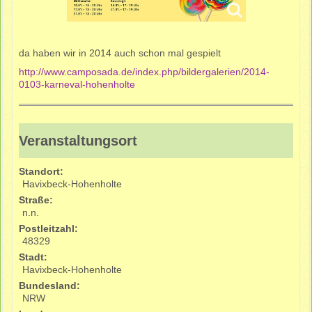
da haben wir in 2014 auch schon mal gespielt
http://www.camposada.de/index.php/bildergalerien/2014-
0103-karneval-hohenholte
Veranstaltungsort
Standort:
Havixbeck-Hohenholte
Straße:
n.n.
Postleitzahl:
48329
Stadt:
Havixbeck-Hohenholte
Bundesland:
NRW