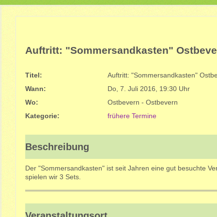
Auftritt: "Sommersandkasten" Ostbeve
Titel:
Auftritt: "Sommersandkasten" Ostb
Wann:
Do, 7. Juli 2016
,
19:30 Uhr
Wo:
Ostbevern - Ostbevern
Kategorie:
frühere Termine
Beschreibung
Der "Sommersandkasten" ist seit Jahren eine gut besuchte Ve
spielen wir 3 Sets.
Veranstaltungsort