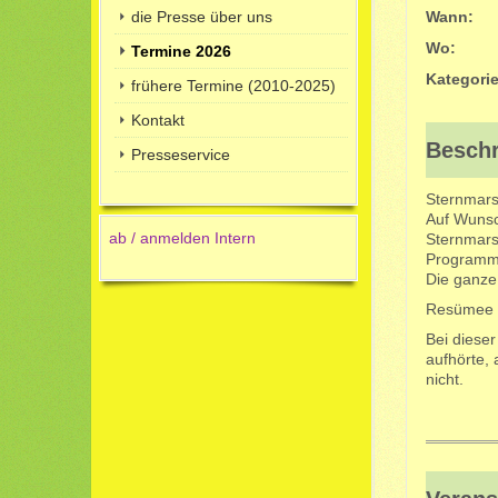
die Presse über uns
Wann:
Wo:
Termine 2026
Kategorie
frühere Termine (2010-2025)
Kontakt
Besch
Presseservice
Sternmars
Auf Wunsch
ab / anmelden Intern
Sternmarsc
Programm 
Die ganze 
Resümee n
Bei dieser
aufhörte,
nicht.