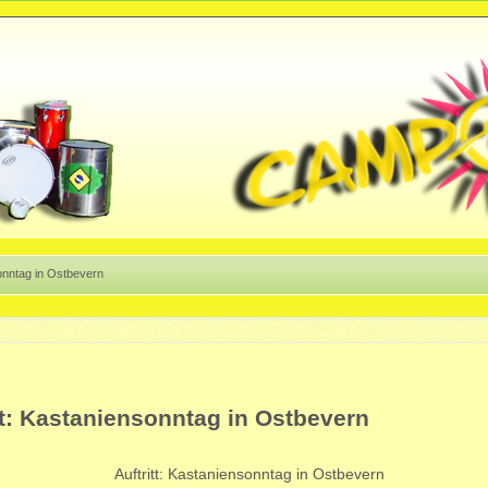
sonntag in Ostbevern
tt: Kastaniensonntag in Ostbevern
Auftritt: Kastaniensonntag in Ostbevern