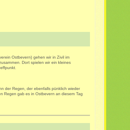
rein Ostbevern) gehen wir in Zivil im
zusammen. Dort spielen wir ein kleines
effpunkt.
nn der Regen, der ebenfalls pünklich wieder
en Regen gab es in Ostbevern an diesem Tag