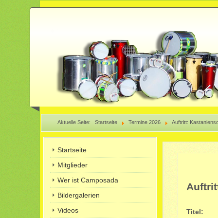
Aktuelle Seite:
Startseite
Termine 2026
Auftritt: Kastanien
Startseite
Mitglieder
Wer ist Camposada
Auftri
Bildergalerien
Videos
Titel: