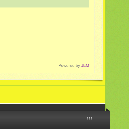
Powered by
JEM
↑↑↑